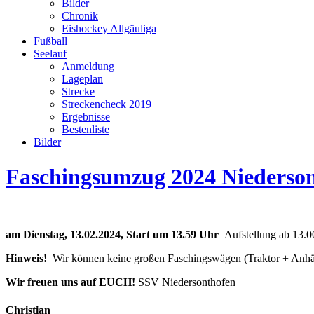
Bilder
Chronik
Eishockey Allgäuliga
Fußball
Seelauf
Anmeldung
Lageplan
Strecke
Streckencheck 2019
Ergebnisse
Bestenliste
Bilder
Faschingsumzug 2024 Niederso
am Dienstag, 13.02.2024, Start um 13.59 Uhr
Aufstellung ab 13.00
Hinweis!
Wir können keine großen Faschingswägen (Traktor + Anhän
Wir freuen uns auf EUCH!
SSV Niedersonthofen
Christian