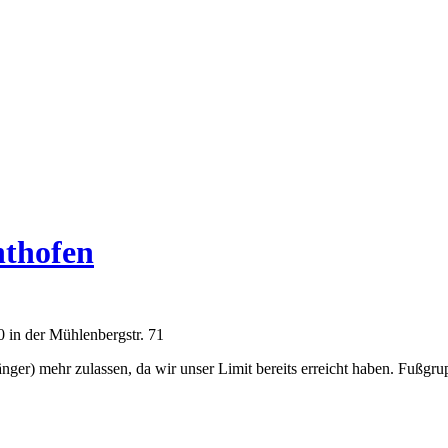
nthofen
 in der Mühlenbergstr. 71
ger) mehr zulassen, da wir unser Limit bereits erreicht haben. Fuß