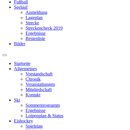
Fußball
Seelauf
Anmeldung
Lageplan
Strecke
Streckencheck 2019
Ergebnisse
Bestenliste
Bilder
Suchfeld
ein-/ausblenden
Startseite
Allgemeines
Vorstandschaft
Chronik
Veranstaltungen
Mitgliedschaft
Kontakt
Ski
Sommerprogramm
Ergebnisse
Loipenplan & Status
Eishockey
Spielplan