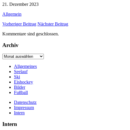
21. Dezember 2023
Allgemein
Vorheriger Beitrag
Nächster Beitrag
Kommentare sind geschlossen.
Archiv
Archiv
Allgemeines
Seelauf
Ski
Eishockey
Bilder
Fußball
Datenschutz
Impressum
Intern
Intern