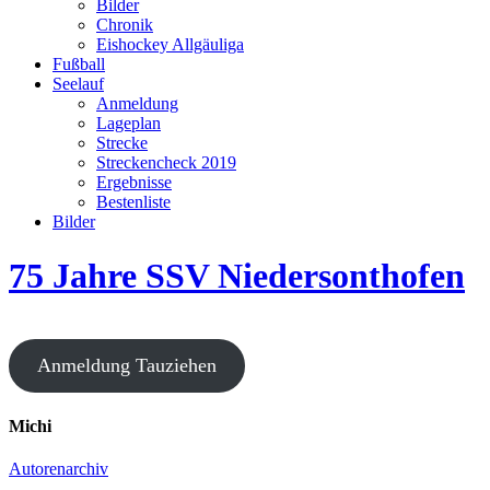
Bilder
Chronik
Eishockey Allgäuliga
Fußball
Seelauf
Anmeldung
Lageplan
Strecke
Streckencheck 2019
Ergebnisse
Bestenliste
Bilder
75 Jahre SSV Niedersonthofen
Anmeldung Tauziehen
Michi
Autorenarchiv