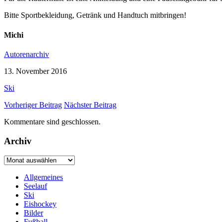
Bitte Sportbekleidung, Getränk und Handtuch mitbringen!
Michi
Autorenarchiv
13. November 2016
Ski
Vorheriger Beitrag
Nächster Beitrag
Kommentare sind geschlossen.
Archiv
Archiv
Allgemeines
Seelauf
Ski
Eishockey
Bilder
Fußball