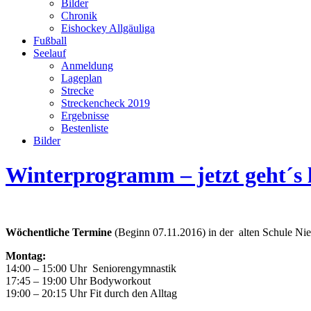
Bilder
Chronik
Eishockey Allgäuliga
Fußball
Seelauf
Anmeldung
Lageplan
Strecke
Streckencheck 2019
Ergebnisse
Bestenliste
Bilder
Winterprogramm – jetzt geht´s 
Wöchentliche Termine
(Beginn 07.11.2016) in der alten Schule Ni
Montag:
14:00 – 15:00 Uhr Seniorengymnastik
17:45 – 19:00 Uhr Bodyworkout
19:00 – 20:15 Uhr Fit durch den Alltag