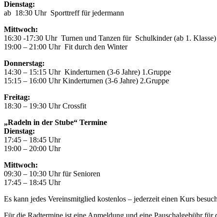
Dienstag:
ab 18:30 Uhr Sporttreff für jedermann
Mittwoch:
16:30 -17:30 Uhr Turnen und Tanzen für Schulkinder (ab 1. Klasse)
19:00 – 21:00 Uhr Fit durch den Winter
Donnerstag:
14:30 – 15:15 Uhr Kinderturnen (3-6 Jahre) 1.Gruppe
15:15 – 16:00 Uhr Kinderturnen (3-6 Jahre) 2.Gruppe
Freitag:
18:30 – 19:30 Uhr Crossfit
„Radeln in der Stube“ Termine
Dienstag:
17:45 – 18:45 Uhr
19:00 – 20:00 Uhr
Mittwoch:
09:30 – 10:30 Uhr für Senioren
17:45 – 18:45 Uhr
Es kann jedes Vereinsmitglied kostenlos – jederzeit einen Kurs besuc
Für die Radtermine ist eine Anmeldung und eine Pauschalgebühr für d