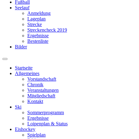
Fußball
Seelauf
Anmeldung
Lageplan
Strecke
Streckencheck 2019
Ergebnisse
Bestenliste
Bilder
Suchfeld
ein-/ausblenden
Startseite
Allgemeines
Vorstandschaft
Chronik
Veranstaltungen
Mitgliedschaft
Kontakt
Ski
Sommerprogramm
Ergebnisse
Loipenplan & Status
Eishockey
Spielplan