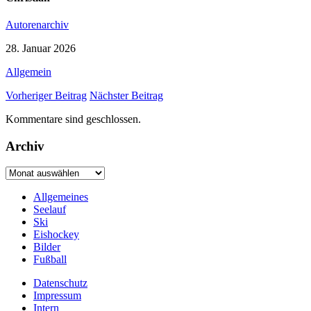
Autorenarchiv
28. Januar 2026
Allgemein
Vorheriger Beitrag
Nächster Beitrag
Kommentare sind geschlossen.
Archiv
Archiv
Allgemeines
Seelauf
Ski
Eishockey
Bilder
Fußball
Datenschutz
Impressum
Intern