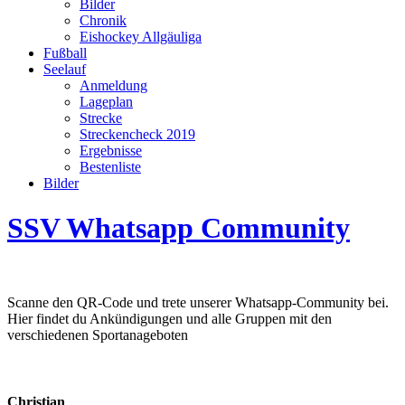
Bilder
Chronik
Eishockey Allgäuliga
Fußball
Seelauf
Anmeldung
Lageplan
Strecke
Streckencheck 2019
Ergebnisse
Bestenliste
Bilder
SSV Whatsapp Community
Scanne den QR-Code und trete unserer Whatsapp-Community bei.
Hier findet du Ankündigungen und alle Gruppen mit den
verschiedenen Sportanageboten
Christian