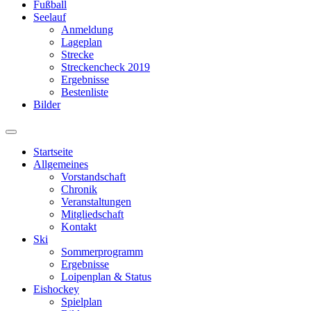
Fußball
Seelauf
Anmeldung
Lageplan
Strecke
Streckencheck 2019
Ergebnisse
Bestenliste
Bilder
Suchfeld
ein-/ausblenden
Startseite
Allgemeines
Vorstandschaft
Chronik
Veranstaltungen
Mitgliedschaft
Kontakt
Ski
Sommerprogramm
Ergebnisse
Loipenplan & Status
Eishockey
Spielplan