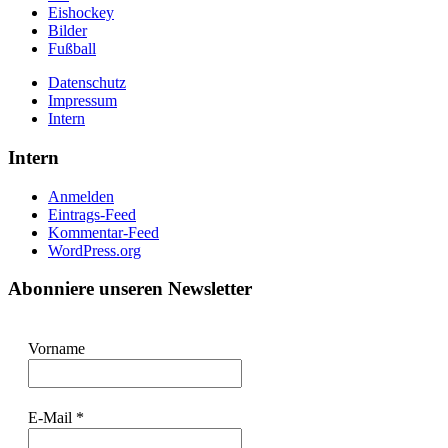
Eishockey
Bilder
Fußball
Datenschutz
Impressum
Intern
Intern
Anmelden
Eintrags-Feed
Kommentar-Feed
WordPress.org
Abonniere unseren Newsletter
Vorname
E-Mail
*