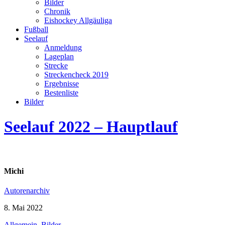
Bilder
Chronik
Eishockey Allgäuliga
Fußball
Seelauf
Anmeldung
Lageplan
Strecke
Streckencheck 2019
Ergebnisse
Bestenliste
Bilder
Seelauf 2022 – Hauptlauf
Michi
Autorenarchiv
8. Mai 2022
Allgemein
,
Bilder