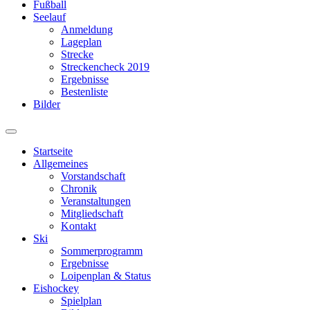
Fußball
Seelauf
Anmeldung
Lageplan
Strecke
Streckencheck 2019
Ergebnisse
Bestenliste
Bilder
Suchfeld
ein-/ausblenden
Startseite
Allgemeines
Vorstandschaft
Chronik
Veranstaltungen
Mitgliedschaft
Kontakt
Ski
Sommerprogramm
Ergebnisse
Loipenplan & Status
Eishockey
Spielplan