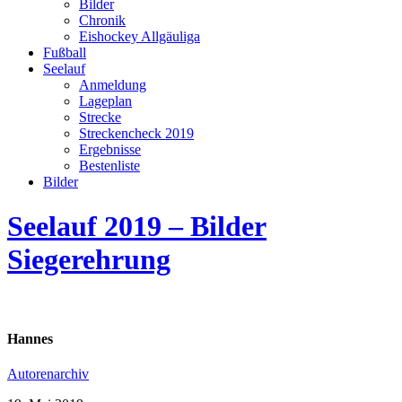
Bilder
Chronik
Eishockey Allgäuliga
Fußball
Seelauf
Anmeldung
Lageplan
Strecke
Streckencheck 2019
Ergebnisse
Bestenliste
Bilder
Seelauf 2019 – Bilder
Siegerehrung
Hannes
Autorenarchiv