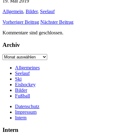
19. Mai 2019
Allgemein
,
Bilder
,
Seelauf
Vorheriger Beitrag
Nächster Beitrag
Kommentare sind geschlossen.
Archiv
Archiv
Allgemeines
Seelauf
Ski
Eishockey
Bilder
Fußball
Datenschutz
Impressum
Intern
Intern