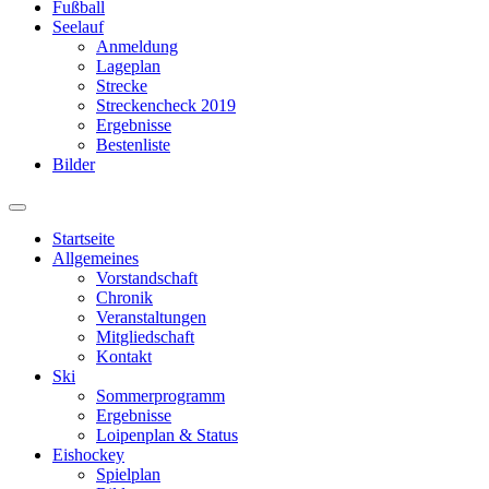
Fußball
Seelauf
Anmeldung
Lageplan
Strecke
Streckencheck 2019
Ergebnisse
Bestenliste
Bilder
Suchfeld
ein-/ausblenden
Startseite
Allgemeines
Vorstandschaft
Chronik
Veranstaltungen
Mitgliedschaft
Kontakt
Ski
Sommerprogramm
Ergebnisse
Loipenplan & Status
Eishockey
Spielplan