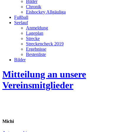
Bilder
Chronik
Eishockey Allgäuliga
Fußball
Seelauf
Anmeldung
Lageplan
Strecke
Streckencheck 2019
Ergebnisse
Bestenliste
Bilder
Mitteilung an unsere
Vereinsmitglieder
Michi