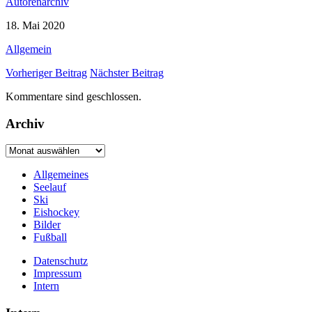
Autorenarchiv
18. Mai 2020
Allgemein
Vorheriger Beitrag
Nächster Beitrag
Kommentare sind geschlossen.
Archiv
Archiv
Allgemeines
Seelauf
Ski
Eishockey
Bilder
Fußball
Datenschutz
Impressum
Intern