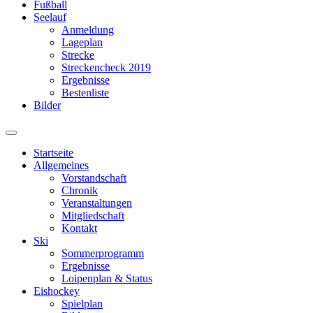
Fußball
Seelauf
Anmeldung
Lageplan
Strecke
Streckencheck 2019
Ergebnisse
Bestenliste
Bilder
Suchfeld
ein-/ausblenden
Startseite
Allgemeines
Vorstandschaft
Chronik
Veranstaltungen
Mitgliedschaft
Kontakt
Ski
Sommerprogramm
Ergebnisse
Loipenplan & Status
Eishockey
Spielplan