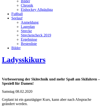
Bilder
Chronik
Eishockey Allgäuliga
Fußball
Seelauf
Anmeldung
Lageplan
Strecke
Streckencheck 2019
Ergebnisse
Bestenliste
Bilder
Ladysskikurs
Verbesserung der Skitechnik und mehr Spaß am Skifahren –
Speziell für Damen!
Samstag 08.02.2020
Geplant ist ein ganztägiger Kurs, kann aber nach Absprache
geändert werden.