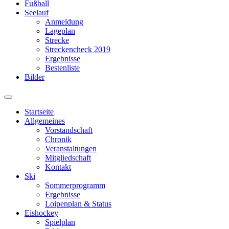
Fußball
Seelauf
Anmeldung
Lageplan
Strecke
Streckencheck 2019
Ergebnisse
Bestenliste
Bilder
Suchfeld
ein-/ausblenden
Startseite
Allgemeines
Vorstandschaft
Chronik
Veranstaltungen
Mitgliedschaft
Kontakt
Ski
Sommerprogramm
Ergebnisse
Loipenplan & Status
Eishockey
Spielplan