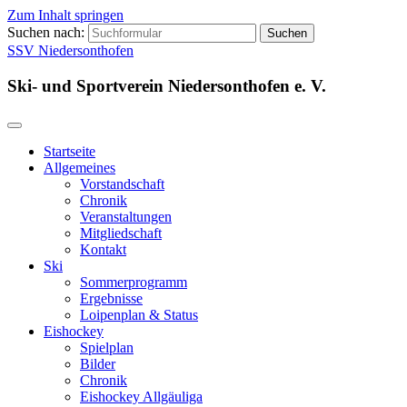
Zum Inhalt springen
Suchen nach:
SSV Niedersonthofen
Ski- und Sportverein Niedersonthofen e. V.
Startseite
Allgemeines
Vorstandschaft
Chronik
Veranstaltungen
Mitgliedschaft
Kontakt
Ski
Sommerprogramm
Ergebnisse
Loipenplan & Status
Eishockey
Spielplan
Bilder
Chronik
Eishockey Allgäuliga