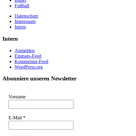
Bilder
Fußball
Datenschutz
Impressum
Intern
Intern
Anmelden
Eintrags-Feed
Kommentar-Feed
WordPress.org
Abonniere unseren Newsletter
Vorname
E-Mail
*