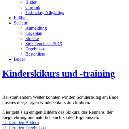
Bilder
Chronik
Eishockey Allgäuliga
Fußball
Seelauf
Anmeldung
Lageplan
Strecke
Streckencheck 2019
Ergebnisse
Bestenliste
Bilder
Kinderskikurs und -training
Bei strahlendem Wetter konnten wir den Schülerskitag am Ende
unseres diesjährigen Kinderskikurs durchführen.
Hier geht´s zu einigen Bildern des Skikurs, des Rennens, der
Siegerehrung und natürlich auch zu den Ergebnissen.
Link zu den Bildern
Link zu den Ergebnissen