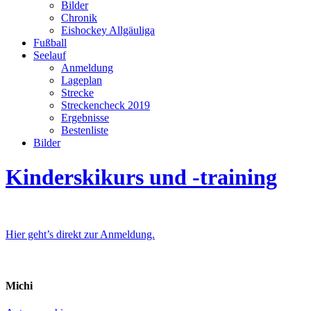
Bilder
Chronik
Eishockey Allgäuliga
Fußball
Seelauf
Anmeldung
Lageplan
Strecke
Streckencheck 2019
Ergebnisse
Bestenliste
Bilder
Kinderskikurs und -training
Hier geht’s direkt zur Anmeldung.
Michi