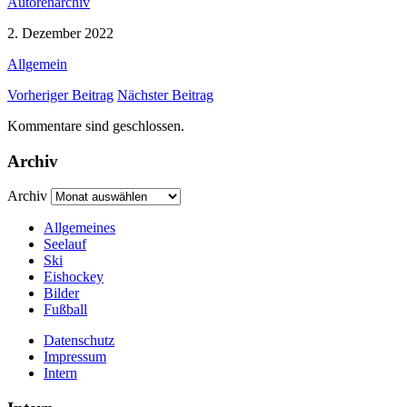
Autorenarchiv
2. Dezember 2022
Allgemein
Vorheriger Beitrag
Nächster Beitrag
Kommentare sind geschlossen.
Archiv
Archiv
Allgemeines
Seelauf
Ski
Eishockey
Bilder
Fußball
Datenschutz
Impressum
Intern