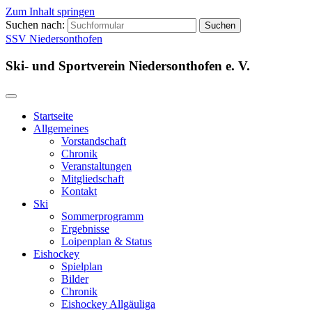
Zum Inhalt springen
Suchen nach:
SSV Niedersonthofen
Ski- und Sportverein Niedersonthofen e. V.
Startseite
Allgemeines
Vorstandschaft
Chronik
Veranstaltungen
Mitgliedschaft
Kontakt
Ski
Sommerprogramm
Ergebnisse
Loipenplan & Status
Eishockey
Spielplan
Bilder
Chronik
Eishockey Allgäuliga