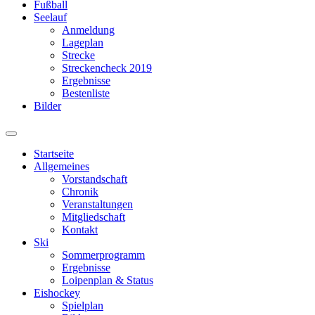
Fußball
Seelauf
Anmeldung
Lageplan
Strecke
Streckencheck 2019
Ergebnisse
Bestenliste
Bilder
Suchfeld
ein-/ausblenden
Startseite
Allgemeines
Vorstandschaft
Chronik
Veranstaltungen
Mitgliedschaft
Kontakt
Ski
Sommerprogramm
Ergebnisse
Loipenplan & Status
Eishockey
Spielplan