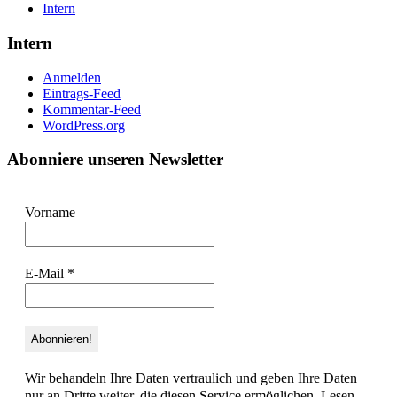
Intern
Intern
Anmelden
Eintrags-Feed
Kommentar-Feed
WordPress.org
Abonniere unseren Newsletter
Vorname
E-Mail
*
Wir behandeln Ihre Daten vertraulich und geben Ihre Daten
nur an Dritte weiter, die diesen Service ermöglichen. Lesen