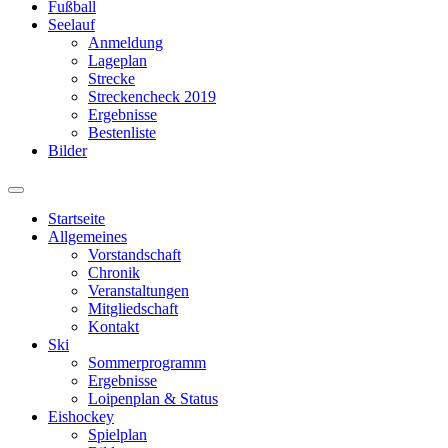
Fußball
Seelauf
Anmeldung
Lageplan
Strecke
Streckencheck 2019
Ergebnisse
Bestenliste
Bilder
Suchfeld
ein-/ausblenden
Startseite
Allgemeines
Vorstandschaft
Chronik
Veranstaltungen
Mitgliedschaft
Kontakt
Ski
Sommerprogramm
Ergebnisse
Loipenplan & Status
Eishockey
Spielplan