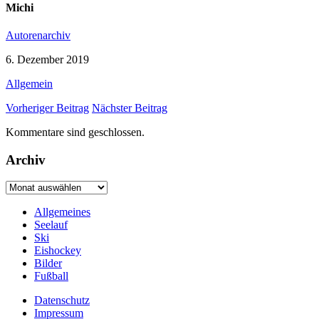
Michi
Autorenarchiv
6. Dezember 2019
Allgemein
Vorheriger Beitrag
Nächster Beitrag
Kommentare sind geschlossen.
Archiv
Archiv
Allgemeines
Seelauf
Ski
Eishockey
Bilder
Fußball
Datenschutz
Impressum