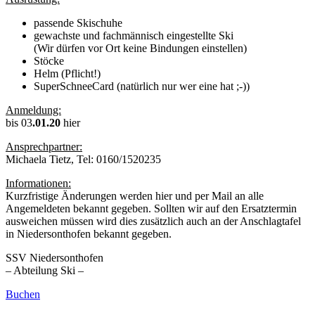
passende Skischuhe
gewachste und fachmännisch eingestellte Ski
(Wir dürfen vor Ort keine Bindungen einstellen)
Stöcke
Helm (Pflicht!)
SuperSchneeCard (natürlich nur wer eine hat ;-))
Anmeldung:
bis 03
.01.20
hier
Ansprechpartner:
Michaela Tietz, Tel: 0160/1520235
Informationen:
Kurzfristige Änderungen werden hier und per Mail an alle
Angemeldeten bekannt gegeben. Sollten wir auf den Ersatztermin
ausweichen müssen wird dies zusätzlich auch an der Anschlagtafel
in Niedersonthofen bekannt gegeben.
SSV Niedersonthofen
– Abteilung Ski –
Buchen