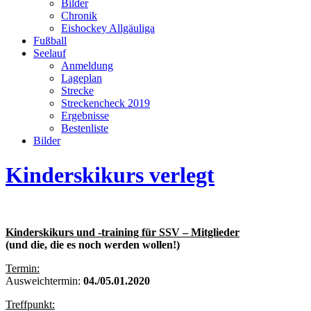
Bilder
Chronik
Eishockey Allgäuliga
Fußball
Seelauf
Anmeldung
Lageplan
Strecke
Streckencheck 2019
Ergebnisse
Bestenliste
Bilder
Kinderskikurs verlegt
Kinderskikurs und -training für SSV – Mitglieder
(und die, die es noch werden wollen!)
Termin:
Ausweichtermin:
04
./05.01.2020
Treffpunkt: