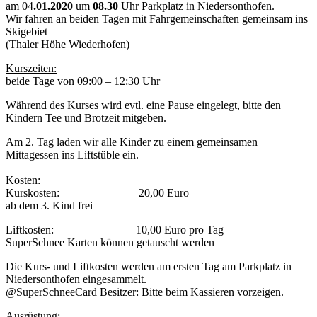
am 04
.01.2020
um
08.30
Uhr Parkplatz in Niedersonthofen.
Wir fahren an beiden Tagen mit Fahrgemeinschaften gemeinsam ins
Skigebiet
(Thaler Höhe Wiederhofen)
Kurszeiten:
beide Tage von 09:00 – 12:30 Uhr
Während des Kurses wird evtl. eine Pause eingelegt, bitte den
Kindern Tee und Brotzeit mitgeben.
Am 2. Tag laden wir alle Kinder zu einem gemeinsamen
Mittagessen ins Liftstüble ein.
Kosten:
Kurskosten: 20,00 Euro
ab dem 3. Kind frei
Liftkosten: 10,00 Euro pro Tag
SuperSchnee Karten können getauscht werden
Die Kurs- und Liftkosten werden am ersten Tag am Parkplatz in
Niedersonthofen eingesammelt.
@SuperSchneeCard Besitzer: Bitte beim Kassieren vorzeigen.
Ausrüstung: