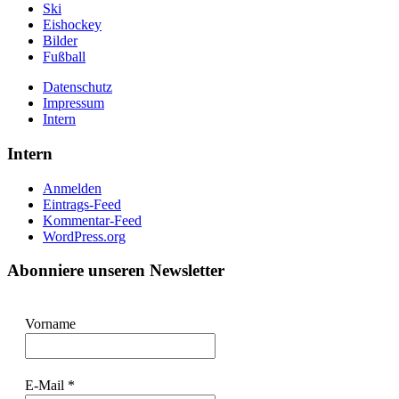
Ski
Eishockey
Bilder
Fußball
Datenschutz
Impressum
Intern
Intern
Anmelden
Eintrags-Feed
Kommentar-Feed
WordPress.org
Abonniere unseren Newsletter
Vorname
E-Mail
*