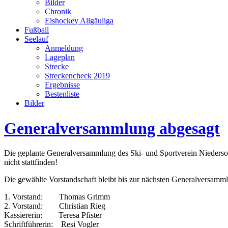
Bilder
Chronik
Eishockey Allgäuliga
Fußball
Seelauf
Anmeldung
Lageplan
Strecke
Streckencheck 2019
Ergebnisse
Bestenliste
Bilder
Generalversammlung abgesagt
Die geplante Generalversammlung des Ski- und Sportverein Nieder
nicht stattfinden!
Die gewählte Vorstandschaft bleibt bis zur nächsten Generalversamm
1. Vorstand: Thomas Grimm
2. Vorstand: Christian Rieg
Kassiererin: Teresa Pfister
Schriftführerin: Resi Vogler