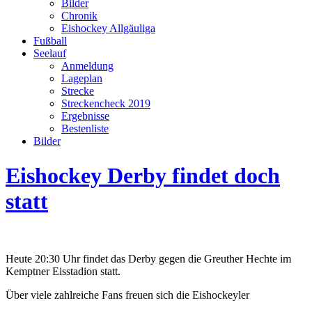
Bilder
Chronik
Eishockey Allgäuliga
Fußball
Seelauf
Anmeldung
Lageplan
Strecke
Streckencheck 2019
Ergebnisse
Bestenliste
Bilder
Eishockey Derby findet doch
statt
Heute 20:30 Uhr findet das Derby gegen die Greuther Hechte im
Kemptner Eisstadion statt.
Über viele zahlreiche Fans freuen sich die Eishockeyler