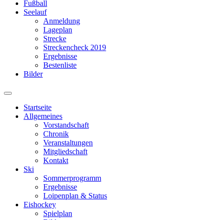
Fußball
Seelauf
Anmeldung
Lageplan
Strecke
Streckencheck 2019
Ergebnisse
Bestenliste
Bilder
Suchfeld
ein-/ausblenden
Startseite
Allgemeines
Vorstandschaft
Chronik
Veranstaltungen
Mitgliedschaft
Kontakt
Ski
Sommerprogramm
Ergebnisse
Loipenplan & Status
Eishockey
Spielplan