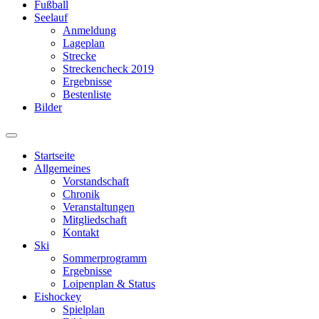
Fußball
Seelauf
Anmeldung
Lageplan
Strecke
Streckencheck 2019
Ergebnisse
Bestenliste
Bilder
Suchfeld
ein-/ausblenden
Startseite
Allgemeines
Vorstandschaft
Chronik
Veranstaltungen
Mitgliedschaft
Kontakt
Ski
Sommerprogramm
Ergebnisse
Loipenplan & Status
Eishockey
Spielplan