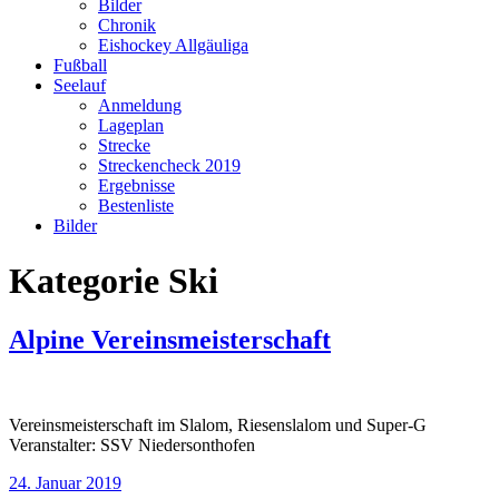
Bilder
Chronik
Eishockey Allgäuliga
Fußball
Seelauf
Anmeldung
Lageplan
Strecke
Streckencheck 2019
Ergebnisse
Bestenliste
Bilder
Kategorie
Ski
Alpine Vereinsmeisterschaft
Vereinsmeisterschaft im Slalom, Riesenslalom und Super-G
Veranstalter: SSV Niedersonthofen
24. Januar 2019