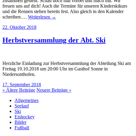
zusammen gestellt. Schau doch mal vorbei und mach mit. Wir
freuen uns auf dich! Auch die Termine für unseren Kinderskikurs
und die Rennen stehen bereits fest. Also gleich in den Kalender
schreiben….
Weiterlesen →
22. Oktober 2018
Herbstversammlung der Abt. Ski
Herzliche Einladung zur Herbstversammlung der Abteilung Ski am
Freitag 19.10.2018 um 20:00 Uhr im Gasthof Sonne in
Niedersonthofen.
17. September 2018
« Ältere Beiträge
Neuere Beiträge »
Allgemeines
Seelauf
Ski
Eishockey
Bilder
Fußball