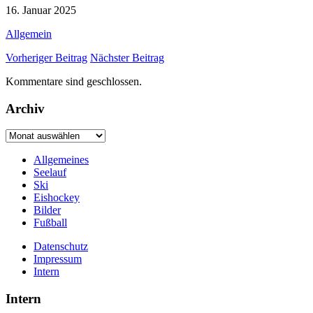
16. Januar 2025
Allgemein
Vorheriger Beitrag
Nächster Beitrag
Kommentare sind geschlossen.
Archiv
Archiv
Allgemeines
Seelauf
Ski
Eishockey
Bilder
Fußball
Datenschutz
Impressum
Intern
Intern